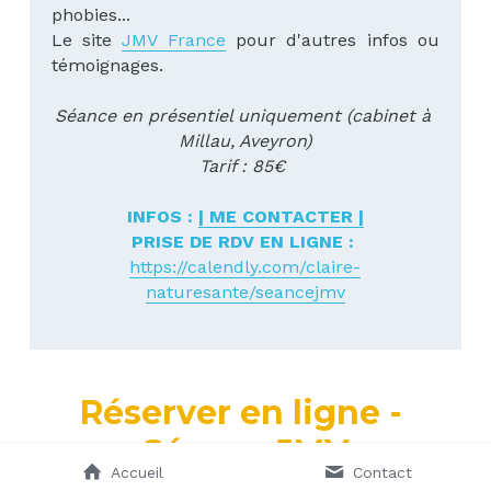
phobies...
Le site 
JMV France
 pour d'autres infos ou 
témoignages.
Séance en présentiel uniquement (cabinet à 
Millau, Aveyron)
Tarif : 85€ 
INFOS : 
| ME CONTACTER |
PRISE DE RDV EN LIGNE : 
https://calendly.com/claire-
naturesante/seancejmv
Réserver en ligne - 
Séance JMV
Accueil
Contact