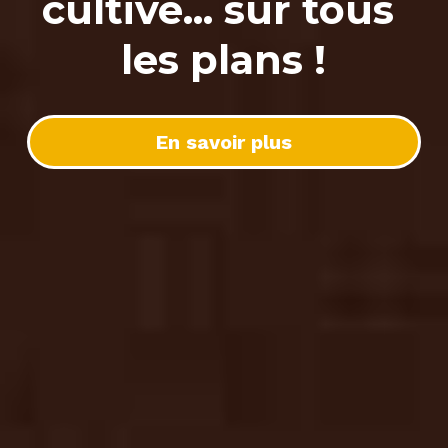
cultive... sur tous 
les plans !
En savoir plus