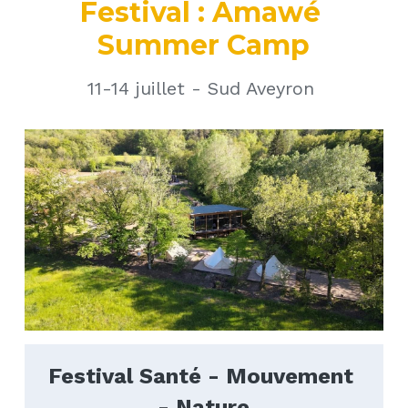
Festival : Amawé 
Summer Camp
11-14 juillet - Sud Aveyron 
Festival Santé - Mouvement 
- Nature