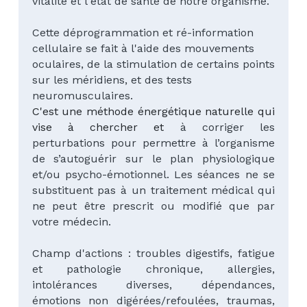
vitalité et l'état de santé de notre organisme.
Cette déprogrammation et ré-information 
cellulaire se fait à l'aide des mouvements 
oculaires, de la stimulation de certains points 
sur les méridiens, et des tests 
neuromusculaires. 
C'est une méthode énergétique naturelle qui 
vise à chercher et 
à corriger les 
perturbations pour permettre à l’organisme 
de s’autoguérir sur le plan physiologique 
et/ou psycho-émotionnel.
Les séances ne se 
substituent pas à un traitement médical qui 
ne peut être prescrit ou modifié que par 
votre médecin.
Champ d'actions : troubles digestifs, fatigue 
et pathologie chronique, allergies, 
intolérances diverses, dépendances, 
émotions non digérées/refoulées, traumas, 